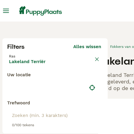
Filters
Alles wissen
Fokkers van 
Ras
Lakela
Lakeland Terriër
Lakeland Terr
Uw locatie
aangeleverd, 
altijd op de 
Trefwoord
0/100 tekens