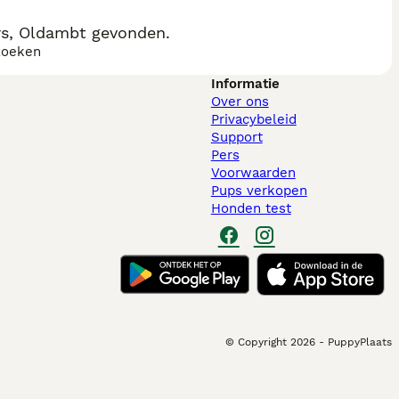
rs, Oldambt gevonden.
zoeken
Informatie
Over ons
Privacybeleid
Support
Pers
Voorwaarden
Pups verkopen
Honden test
© Copyright
2026
-
PuppyPlaats