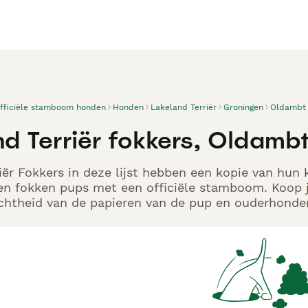
officiële stamboom honden
Honden
Lakeland Terriër
Groningen
Oldambt
nd Terriër fokkers, Oldamb
iër Fokkers in deze lijst hebben een kopie van hun k
en fokken pups met een officiële stamboom. Koop j
echtheid van de papieren van de pup en ouderhonden