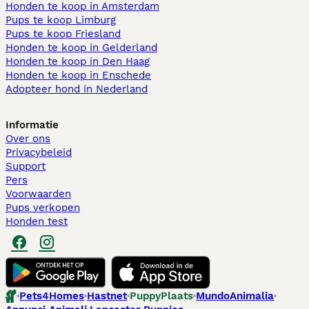
Honden te koop in Amsterdam
Pups te koop Limburg​
Pups te koop Friesland​
Honden te koop in Gelderland
Honden te koop in Den Haag
Honden te koop in Enschede
Adopteer hond in Nederland
Informatie
Over ons
Privacybeleid
Support
Pers
Voorwaarden
Pups verkopen
Honden test
Pets4Homes
Hastnet
PuppyPlaats
MundoAnimalia