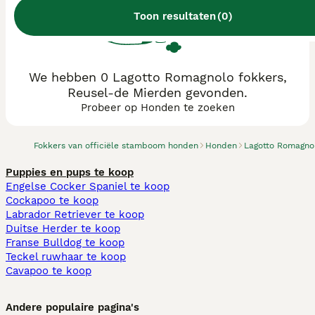
Toon resultaten
(
0
)
We hebben 0 Lagotto Romagnolo fokkers,
Reusel-de Mierden gevonden.
Probeer op Honden te zoeken
Fokkers van officiële stamboom honden
Honden
Lagotto Romagno
Puppies en pups te koop
Engelse Cocker Spaniel te koop
Cockapoo te koop
Labrador Retriever te koop
Duitse Herder te koop
Franse Bulldog te koop
Teckel ruwhaar te koop
Cavapoo te koop
Andere populaire pagina's