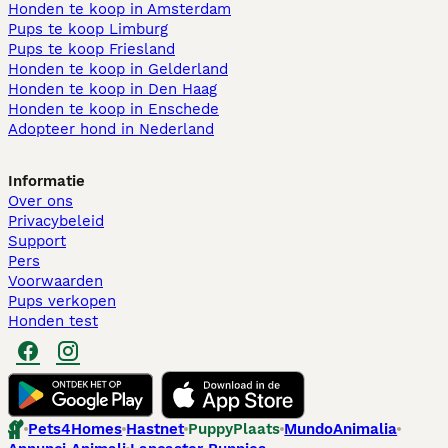
Honden te koop in Amsterdam
Pups te koop Limburg​
Pups te koop Friesland​
Honden te koop in Gelderland
Honden te koop in Den Haag
Honden te koop in Enschede
Adopteer hond in Nederland
Informatie
Over ons
Privacybeleid
Support
Pers
Voorwaarden
Pups verkopen
Honden test
Pets4Homes
Hastnet
PuppyPlaats
MundoAnimalia