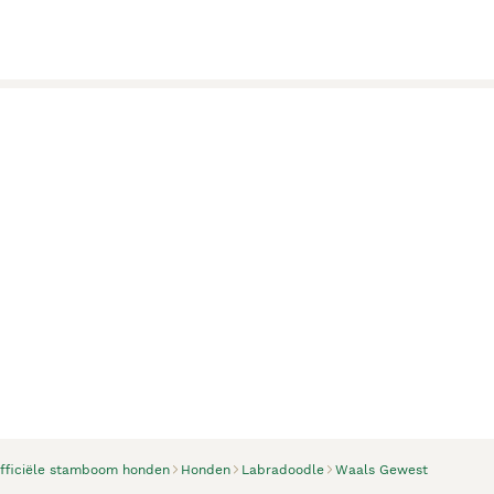
officiële stamboom honden
Honden
Labradoodle
Waals Gewest