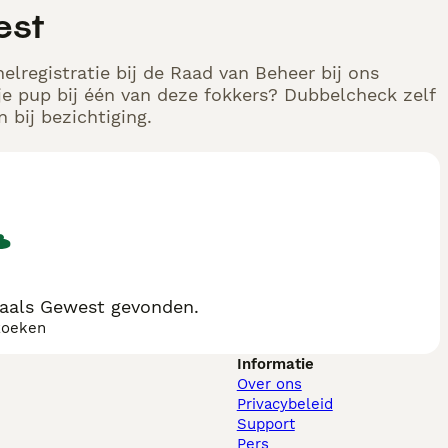
est
lregistratie bij de Raad van Beheer bij ons
e pup bij één van deze fokkers? Dubbelcheck zelf
 bij bezichtiging.
aals Gewest gevonden.
zoeken
Informatie
Over ons
Privacybeleid
Support
Pers