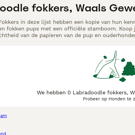
oodle fokkers, Waals Gew
okkers in deze lijst hebben een kopie van hun kenne
en fokken pups met een officiële stamboom. Koop j
echtheid van de papieren van de pup en ouderhonden
We hebben 0 Labradoodle fokkers, W
Probeer op Honden te 
dam
and