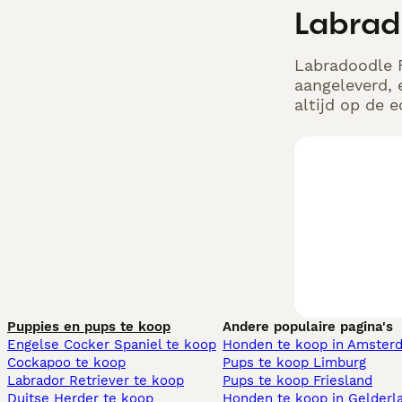
Labrad
Labradoodle F
aangeleverd, 
altijd op de 
Puppies en pups te koop
Andere populaire pagina's
Engelse Cocker Spaniel te koop
Honden te koop in Amster
Cockapoo te koop
Pups te koop Limburg​
Labrador Retriever te koop
Pups te koop Friesland​
Duitse Herder te koop
Honden te koop in Gelderl