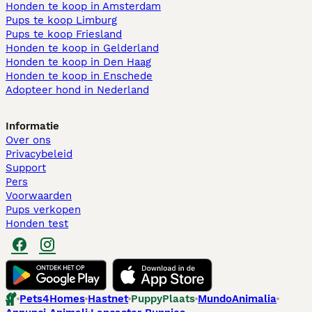
Honden te koop in Amsterdam
Pups te koop Limburg​
Pups te koop Friesland​
Honden te koop in Gelderland
Honden te koop in Den Haag
Honden te koop in Enschede
Adopteer hond in Nederland
Informatie
Over ons
Privacybeleid
Support
Pers
Voorwaarden
Pups verkopen
Honden test
Pets4Homes
Hastnet
PuppyPlaats
MundoAnimalia