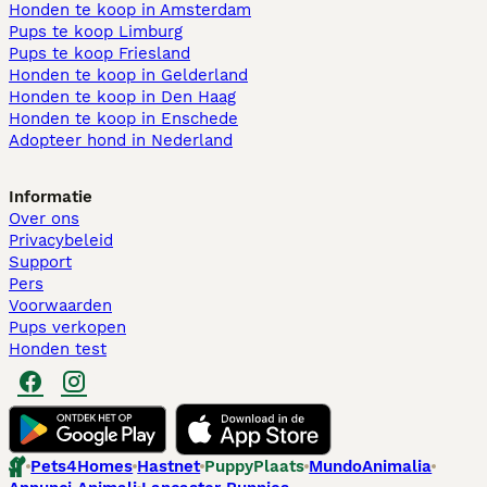
Honden te koop in Amsterdam
Pups te koop Limburg​
Pups te koop Friesland​
Honden te koop in Gelderland
Honden te koop in Den Haag
Honden te koop in Enschede
Adopteer hond in Nederland
Informatie
Over ons
Privacybeleid
Support
Pers
Voorwaarden
Pups verkopen
Honden test
Pets4Homes
Hastnet
PuppyPlaats
MundoAnimalia