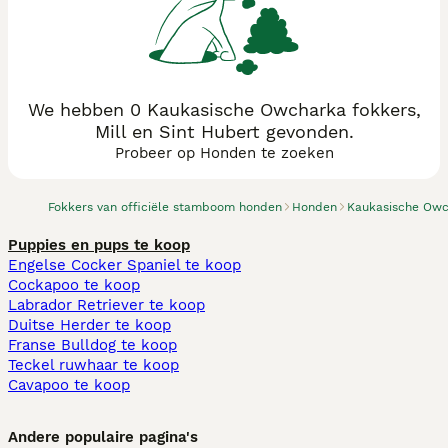
We hebben 0 Kaukasische Owcharka fokkers,
Mill en Sint Hubert gevonden.
Probeer op Honden te zoeken
Fokkers van officiële stamboom honden
Honden
Kaukasische Ow
Puppies en pups te koop
Engelse Cocker Spaniel te koop
Cockapoo te koop
Labrador Retriever te koop
Duitse Herder te koop
Franse Bulldog te koop
Teckel ruwhaar te koop
Cavapoo te koop
Andere populaire pagina's