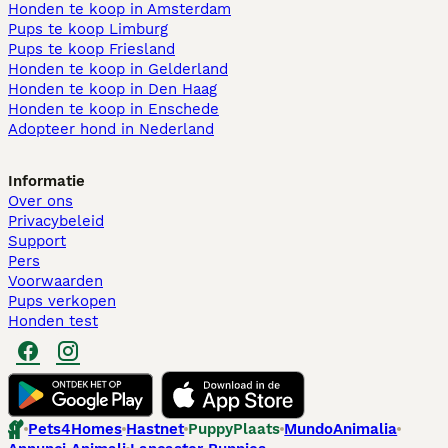
Honden te koop in Amsterdam
Pups te koop Limburg​
Pups te koop Friesland​
Honden te koop in Gelderland
Honden te koop in Den Haag
Honden te koop in Enschede
Adopteer hond in Nederland
Informatie
Over ons
Privacybeleid
Support
Pers
Voorwaarden
Pups verkopen
Honden test
Pets4Homes
Hastnet
PuppyPlaats
MundoAnimalia