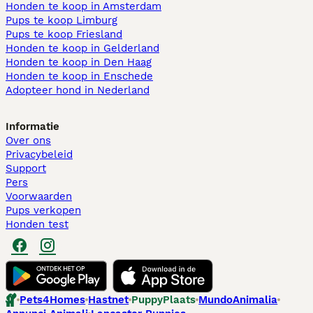
Honden te koop in Amsterdam
Pups te koop Limburg​
Pups te koop Friesland​
Honden te koop in Gelderland
Honden te koop in Den Haag
Honden te koop in Enschede
Adopteer hond in Nederland
Informatie
Over ons
Privacybeleid
Support
Pers
Voorwaarden
Pups verkopen
Honden test
Pets4Homes
Hastnet
PuppyPlaats
MundoAnimalia