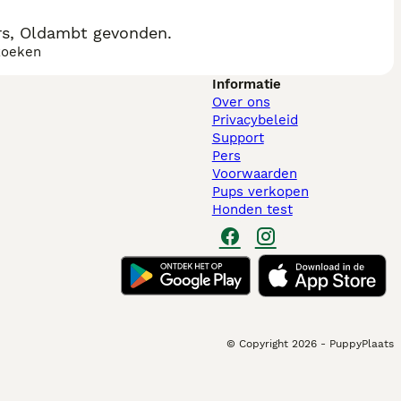
rs, Oldambt gevonden.
zoeken
Informatie
Over ons
Privacybeleid
Support
Pers
Voorwaarden
Pups verkopen
Honden test
© Copyright
2026
-
PuppyPlaats