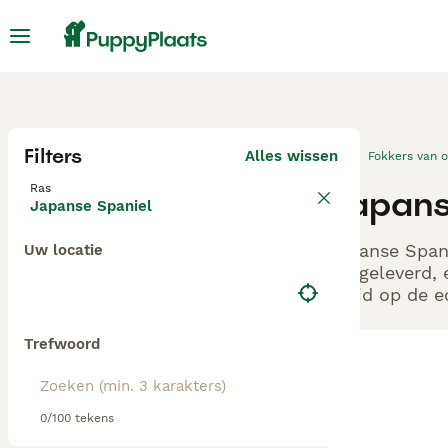
Filters
Alles wissen
Fokkers van 
Ras
Japans
Japanse Spaniel
Japanse Spani
Uw locatie
aangeleverd, 
altijd op de 
Trefwoord
0/100 tekens