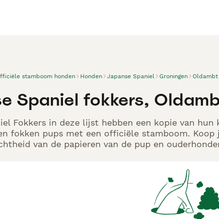
officiële stamboom honden
Honden
Japanse Spaniel
Groningen
Oldambt
e Spaniel fokkers, Oldamb
el Fokkers in deze lijst hebben een kopie van hun k
en fokken pups met een officiële stamboom. Koop j
echtheid van de papieren van de pup en ouderhonden