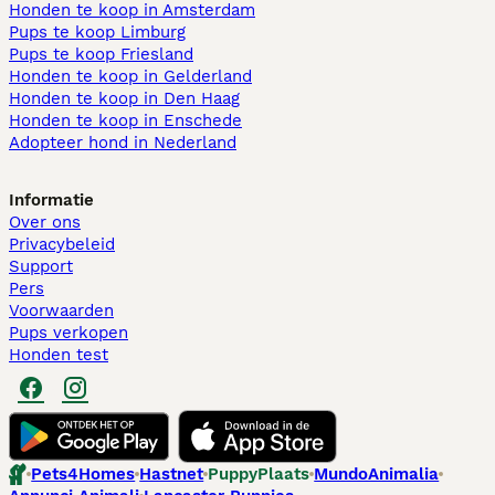
Honden te koop in Amsterdam
Pups te koop Limburg​
Pups te koop Friesland​
Honden te koop in Gelderland
Honden te koop in Den Haag
Honden te koop in Enschede
Adopteer hond in Nederland
Informatie
Over ons
Privacybeleid
Support
Pers
Voorwaarden
Pups verkopen
Honden test
Pets4Homes
Hastnet
PuppyPlaats
MundoAnimalia