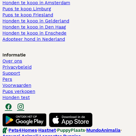
Honden te koop in Amsterdam
Pups te koop Limburg​
Pups te koop Friesland​
Honden te koop in Gelderland
Honden te koop in Den Haag
Honden te koop in Enschede
Adopteer hond in Nederland
Informatie
Over ons
Privacybeleid
Support
Pers
Voorwaarden
Pups verkopen
Honden test
Pets4Homes
Hastnet
PuppyPlaats
MundoAnimalia