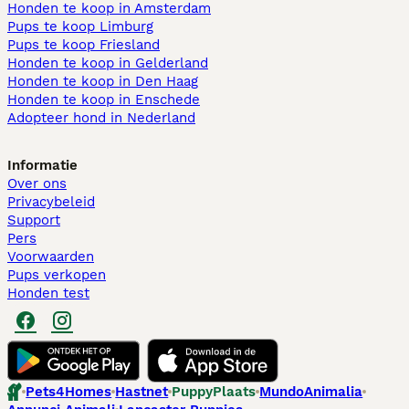
Honden te koop in Amsterdam
Pups te koop Limburg​
Pups te koop Friesland​
Honden te koop in Gelderland
Honden te koop in Den Haag
Honden te koop in Enschede
Adopteer hond in Nederland
Informatie
Over ons
Privacybeleid
Support
Pers
Voorwaarden
Pups verkopen
Honden test
Pets4Homes
Hastnet
PuppyPlaats
MundoAnimalia