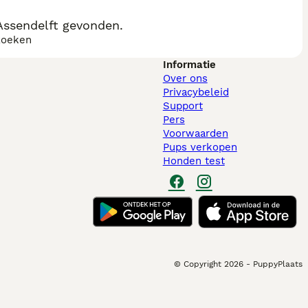
Assendelft gevonden.
zoeken
Informatie
Over ons
Privacybeleid
Support
Pers
Voorwaarden
Pups verkopen
Honden test
© Copyright
2026
-
PuppyPlaats