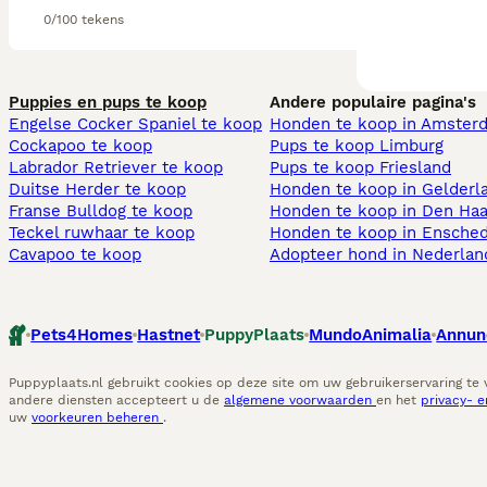
0/100 tekens
Puppies en pups te koop
Andere populaire pagina's
Engelse Cocker Spaniel te koop
Honden te koop in Amster
Cockapoo te koop
Pups te koop Limburg​
Labrador Retriever te koop
Pups te koop Friesland​
Duitse Herder te koop
Honden te koop in Gelderl
Franse Bulldog te koop
Honden te koop in Den Ha
Teckel ruwhaar te koop
Honden te koop in Ensche
Cavapoo te koop
Adopteer hond in Nederlan
Pets4Homes
Hastnet
PuppyPlaats
MundoAnimalia
Annun
Puppyplaats.nl gebruikt cookies op deze site om uw gebruikerservaring te
andere diensten accepteert u de
algemene voorwaarden
en het
privacy- 
uw
voorkeuren beheren
.