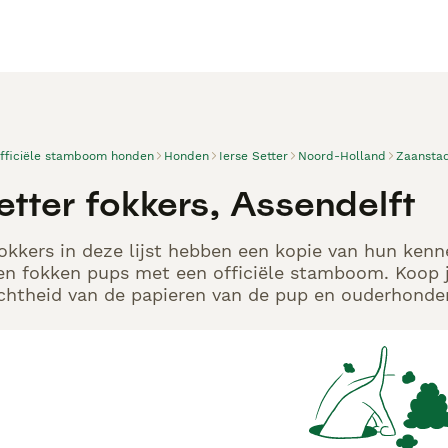
officiële stamboom honden
Honden
Ierse Setter
Noord-Holland
Zaansta
etter fokkers, Assendelft
Fokkers in deze lijst hebben een kopie van hun kenne
en fokken pups met een officiële stamboom. Koop j
echtheid van de papieren van de pup en ouderhonden