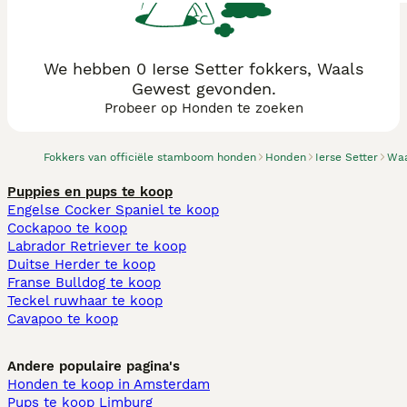
We hebben 0 Ierse Setter fokkers, Waals
Gewest gevonden.
Probeer op Honden te zoeken
Fokkers van officiële stamboom honden
Honden
Ierse Setter
Waa
Puppies en pups te koop
Engelse Cocker Spaniel te koop
Cockapoo te koop
Labrador Retriever te koop
Duitse Herder te koop
Franse Bulldog te koop
Teckel ruwhaar te koop
Cavapoo te koop
Andere populaire pagina's
Honden te koop in Amsterdam
Pups te koop Limburg​