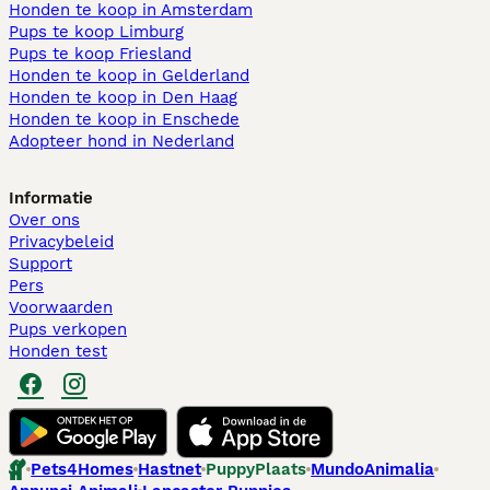
Honden te koop in Amsterdam
Pups te koop Limburg​
Pups te koop Friesland​
Honden te koop in Gelderland
Honden te koop in Den Haag
Honden te koop in Enschede
Adopteer hond in Nederland
Informatie
Over ons
Privacybeleid
Support
Pers
Voorwaarden
Pups verkopen
Honden test
Pets4Homes
Hastnet
PuppyPlaats
MundoAnimalia