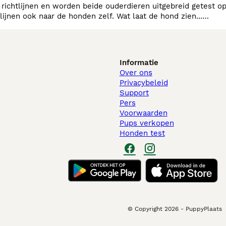
 richtlijnen en worden beide ouderdieren uitgebreid getest o
Informatie
Over ons
Privacybeleid
Support
Pers
Voorwaarden
Pups verkopen
Honden test
© Copyright
2026
-
PuppyPlaats