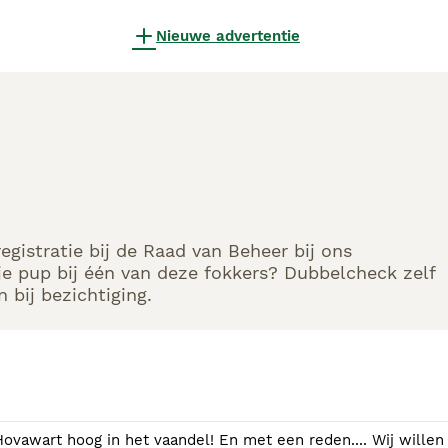
Nieuwe advertentie
gistratie bij de Raad van Beheer bij ons
e pup bij één van deze fokkers? Dubbelcheck zelf
 bij bezichtiging.
 vaandel! En met een reden.... Wij willen