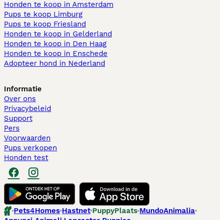
Honden te koop in Amsterdam
Pups te koop Limburg​
Pups te koop Friesland​
Honden te koop in Gelderland
Honden te koop in Den Haag
Honden te koop in Enschede
Adopteer hond in Nederland
Informatie
Over ons
Privacybeleid
Support
Pers
Voorwaarden
Pups verkopen
Honden test
Pets4Homes
Hastnet
PuppyPlaats
MundoAnimalia