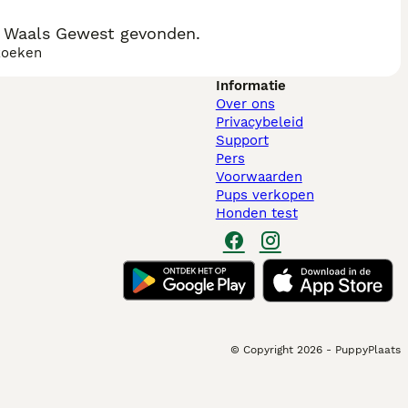
, Waals Gewest gevonden.
zoeken
Informatie
Over ons
Privacybeleid
Support
Pers
Voorwaarden
Pups verkopen
Honden test
© Copyright
2026
-
PuppyPlaats