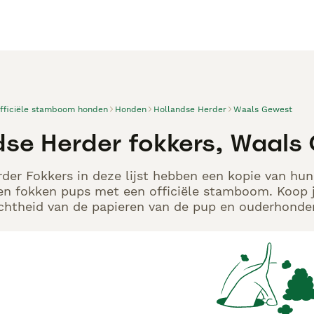
officiële stamboom honden
Honden
Hollandse Herder
Waals Gewest
dse Herder fokkers, Waals
der Fokkers in deze lijst hebben een kopie van hun 
en fokken pups met een officiële stamboom. Koop j
echtheid van de papieren van de pup en ouderhonden