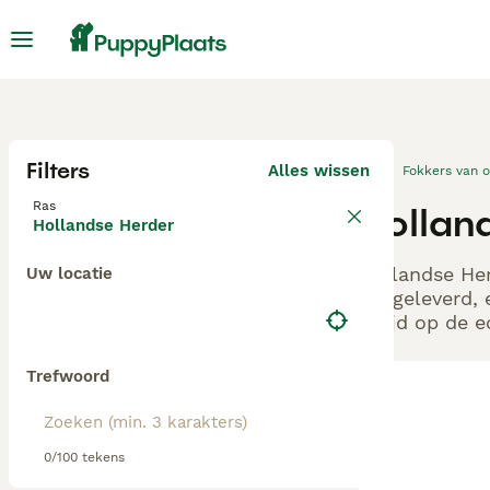
Filters
Alles wissen
Fokkers van 
Ras
Hollan
Hollandse Herder
Hollandse Her
Uw locatie
aangeleverd, 
altijd op de 
Trefwoord
0/100 tekens