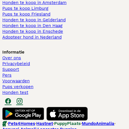
Honden te koop in Amsterdam
Pups te koop Limburg​
Pups te koop Friesland​
Honden te koop in Gelderland
Honden te koop in Den Haag
Honden te koop in Enschede
Adopteer hond in Nederland
Informatie
Over ons
Privacybeleid
Support
Pers
Voorwaarden
Pups verkopen
Honden test
Pets4Homes
Hastnet
PuppyPlaats
MundoAnimalia