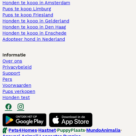
Honden te koop in Amsterdam
Pups te koop Limburg​
Pups te koop Friesland​
Honden te koop in Gelderland
Honden te koop in Den Haag
Honden te koop in Enschede
Adopteer hond in Nederland
Informatie
Over ons
Privacybeleid
Support
Pers
Voorwaarden
Pups verkopen
Honden test
Pets4Homes
Hastnet
PuppyPlaats
MundoAnimalia