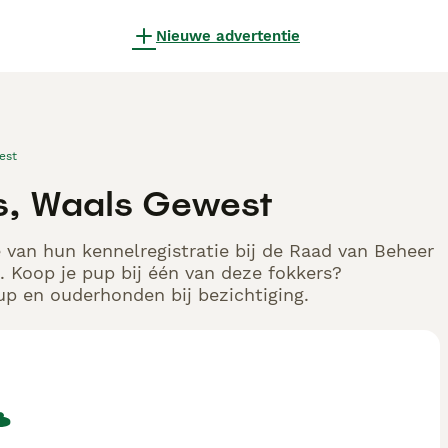
Nieuwe advertentie
est
rs, Waals Gewest
 van hun kennelregistratie bij de Raad van Beheer
 Koop je pup bij één van deze fokkers?
up en ouderhonden bij bezichtiging.