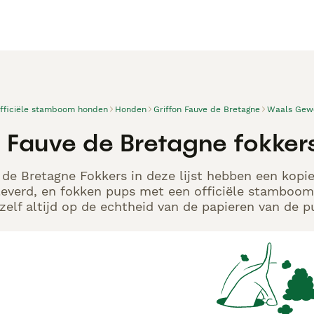
officiële stamboom honden
Honden
Griffon Fauve de Bretagne
Waals Gew
n Fauve de Bretagne fokke
 de Bretagne Fokkers in deze lijst hebben een kopie
leverd, en fokken pups met een officiële stamboom.
elf altijd op de echtheid van de papieren van de p