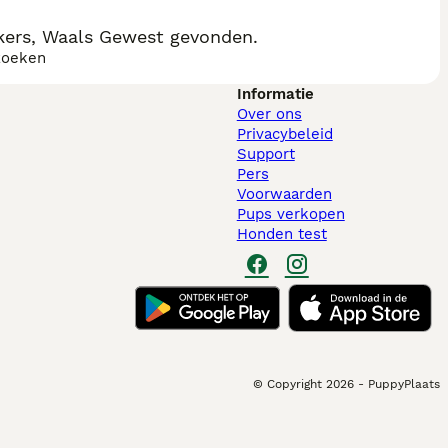
kers, Waals Gewest gevonden.
zoeken
Informatie
Over ons
Privacybeleid
Support
Pers
Voorwaarden
Pups verkopen
Honden test
© Copyright
2026
-
PuppyPlaats