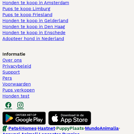
Honden te koop in Amsterdam
Pups te koop Limburg​
Pups te koop Friesland​
Honden te koop in Gelderland
Honden te koop in Den Haag
Honden te koop in Enschede
Adopteer hond in Nederland
Informatie
Over ons
Privacybeleid
Support
Pers
Voorwaarden
Pups verkopen
Honden test
Pets4Homes
Hastnet
PuppyPlaats
MundoAnimalia