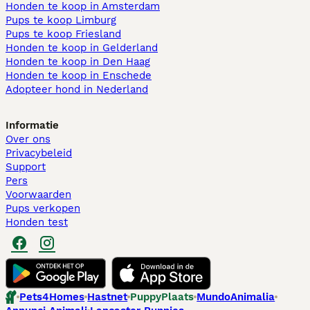
Honden te koop in Amsterdam
Pups te koop Limburg​
Pups te koop Friesland​
Honden te koop in Gelderland
Honden te koop in Den Haag
Honden te koop in Enschede
Adopteer hond in Nederland
Informatie
Over ons
Privacybeleid
Support
Pers
Voorwaarden
Pups verkopen
Honden test
Pets4Homes
Hastnet
PuppyPlaats
MundoAnimalia