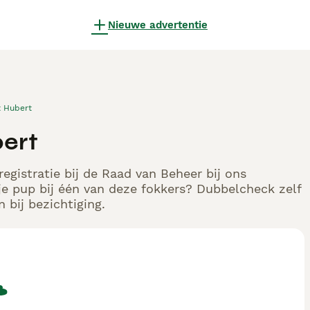
Nieuwe advertentie
t Hubert
bert
egistratie bij de Raad van Beheer bij ons
e pup bij één van deze fokkers? Dubbelcheck zelf
 bij bezichtiging.