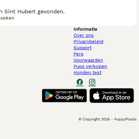
n Sint Hubert gevonden.
zoeken
Informatie
Over ons
Privacybeleid
Support
Pers
Voorwaarden
Pups verkopen
Honden test
© Copyright
2026
-
PuppyPlaats