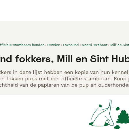
officiële stamboom honden
Honden
Foxhound
Noord-Brabant
Mill en Sin
d fokkers, Mill en Sint Hu
ers in deze lijst hebben een kopie van hun kennelr
en fokken pups met een officiële stamboom. Koop j
echtheid van de papieren van de pup en ouderhonden