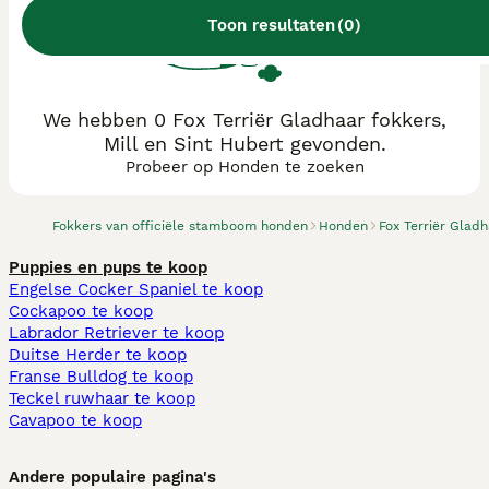
Toon resultaten
(
0
)
We hebben 0 Fox Terriër Gladhaar fokkers,
Mill en Sint Hubert gevonden.
Probeer op Honden te zoeken
Fokkers van officiële stamboom honden
Honden
Fox Terriër Glad
Puppies en pups te koop
Engelse Cocker Spaniel te koop
Cockapoo te koop
Labrador Retriever te koop
Duitse Herder te koop
Franse Bulldog te koop
Teckel ruwhaar te koop
Cavapoo te koop
Andere populaire pagina's