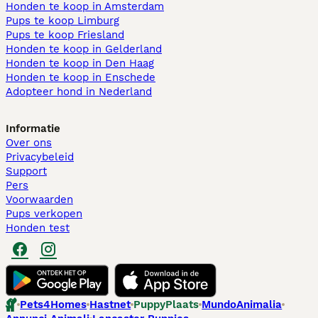
Honden te koop in Amsterdam
Pups te koop Limburg​
Pups te koop Friesland​
Honden te koop in Gelderland
Honden te koop in Den Haag
Honden te koop in Enschede
Adopteer hond in Nederland
Informatie
Over ons
Privacybeleid
Support
Pers
Voorwaarden
Pups verkopen
Honden test
Pets4Homes
Hastnet
PuppyPlaats
MundoAnimalia