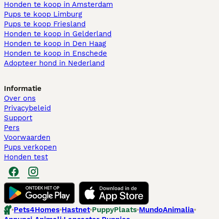
Honden te koop in Amsterdam
Pups te koop Limburg​
Pups te koop Friesland​
Honden te koop in Gelderland
Honden te koop in Den Haag
Honden te koop in Enschede
Adopteer hond in Nederland
Informatie
Over ons
Privacybeleid
Support
Pers
Voorwaarden
Pups verkopen
Honden test
Pets4Homes
Hastnet
PuppyPlaats
MundoAnimalia