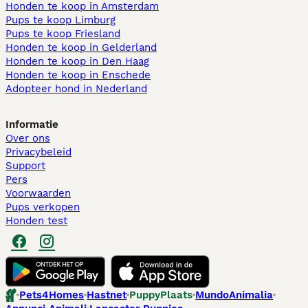
Honden te koop in Amsterdam
Pups te koop Limburg​
Pups te koop Friesland​
Honden te koop in Gelderland
Honden te koop in Den Haag
Honden te koop in Enschede
Adopteer hond in Nederland
Informatie
Over ons
Privacybeleid
Support
Pers
Voorwaarden
Pups verkopen
Honden test
Pets4Homes
Hastnet
PuppyPlaats
MundoAnimalia