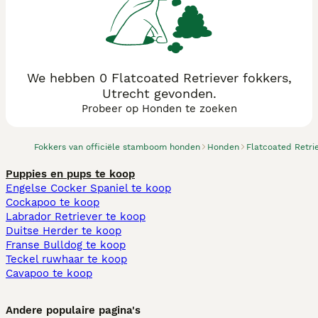
We hebben 0 Flatcoated Retriever fokkers,
Utrecht gevonden.
Probeer op Honden te zoeken
Fokkers van officiële stamboom honden
Honden
Flatcoated Retri
Puppies en pups te koop
Engelse Cocker Spaniel te koop
Cockapoo te koop
Labrador Retriever te koop
Duitse Herder te koop
Franse Bulldog te koop
Teckel ruwhaar te koop
Cavapoo te koop
Andere populaire pagina's