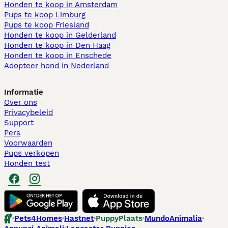
Honden te koop in Amsterdam
Pups te koop Limburg​
Pups te koop Friesland​
Honden te koop in Gelderland
Honden te koop in Den Haag
Honden te koop in Enschede
Adopteer hond in Nederland
Informatie
Over ons
Privacybeleid
Support
Pers
Voorwaarden
Pups verkopen
Honden test
Pets4Homes
Hastnet
PuppyPlaats
MundoAnimalia