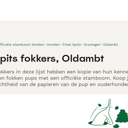
officiële stamboom honden
Honden
Finse Spits
Groningen
Oldambt
Spits fokkers, Oldambt
okkers in deze lijst hebben een kopie van hun kennel
en fokken pups met een officiële stamboom. Koop j
echtheid van de papieren van de pup en ouderhonden