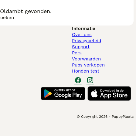
, Oldambt gevonden.
zoeken
Informatie
Over ons
Privacybeleid
Support
Pers
Voorwaarden
Pups verkopen
Honden test
© Copyright
2026
-
PuppyPlaats