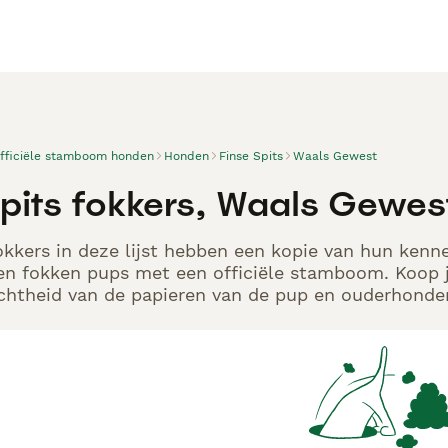
officiële stamboom honden
Honden
Finse Spits
Waals Gewest
Spits fokkers, Waals Gewes
okkers in deze lijst hebben een kopie van hun kennel
en fokken pups met een officiële stamboom. Koop j
echtheid van de papieren van de pup en ouderhonden