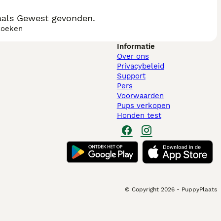
aals Gewest gevonden.
zoeken
Informatie
Over ons
Privacybeleid
Support
Pers
Voorwaarden
Pups verkopen
Honden test
© Copyright
2026
-
PuppyPlaats