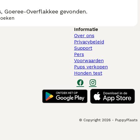
, Goeree-Overflakkee gevonden.
zoeken
Informatie
Over ons
Privacybeleid
Support
Pers
Voorwaarden
Pups verkopen
Honden test
© Copyright
2026
-
PuppyPlaats