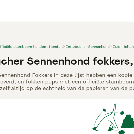
officiële stamboom honden
Honden
Entlebucher Sennenhond
Zuid-Holla
ucher Sennenhond fokkers
ennenhond Fokkers in deze lijst hebben een kopie 
leverd, en fokken pups met een officiële stamboom.
elf altijd op de echtheid van de papieren van de p