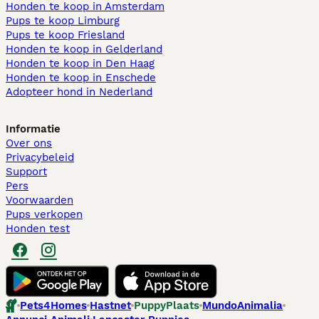
Honden te koop in Amsterdam
Pups te koop Limburg​
Pups te koop Friesland​
Honden te koop in Gelderland
Honden te koop in Den Haag
Honden te koop in Enschede
Adopteer hond in Nederland
Informatie
Over ons
Privacybeleid
Support
Pers
Voorwaarden
Pups verkopen
Honden test
Pets4Homes
Hastnet
PuppyPlaats
MundoAnimalia