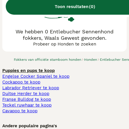
Toon resultaten
(
0
)
We hebben 0 Entlebucher Sennenhond
fokkers, Waals Gewest gevonden.
Probeer op Honden te zoeken
Fokkers van officiële stamboom honden
Honden
Entlebucher Sen
Puppies en pups te koop
Engelse Cocker Spaniel te koop
Cockapoo te koop
Labrador Retriever te koop
Duitse Herder te koop
Franse Bulldog te koop
Teckel ruwhaar te koop
Cavapoo te koop
Andere populaire pagina's