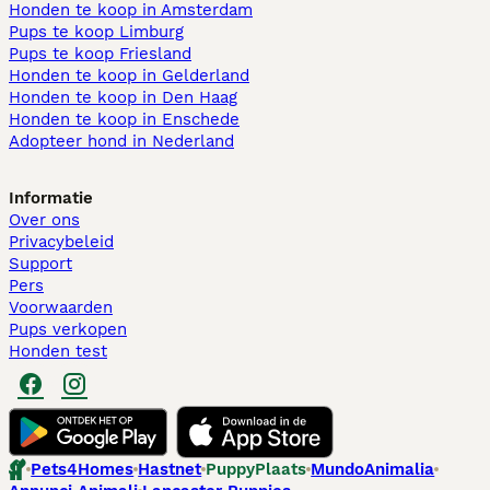
Honden te koop in Amsterdam
Pups te koop Limburg​
Pups te koop Friesland​
Honden te koop in Gelderland
Honden te koop in Den Haag
Honden te koop in Enschede
Adopteer hond in Nederland
Informatie
Over ons
Privacybeleid
Support
Pers
Voorwaarden
Pups verkopen
Honden test
Pets4Homes
Hastnet
PuppyPlaats
MundoAnimalia