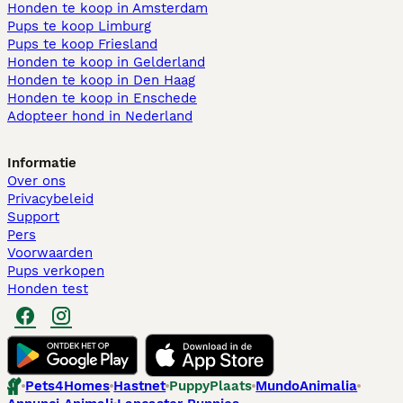
Honden te koop in Amsterdam
Pups te koop Limburg​
Pups te koop Friesland​
Honden te koop in Gelderland
Honden te koop in Den Haag
Honden te koop in Enschede
Adopteer hond in Nederland
Informatie
Over ons
Privacybeleid
Support
Pers
Voorwaarden
Pups verkopen
Honden test
Pets4Homes
Hastnet
PuppyPlaats
MundoAnimalia