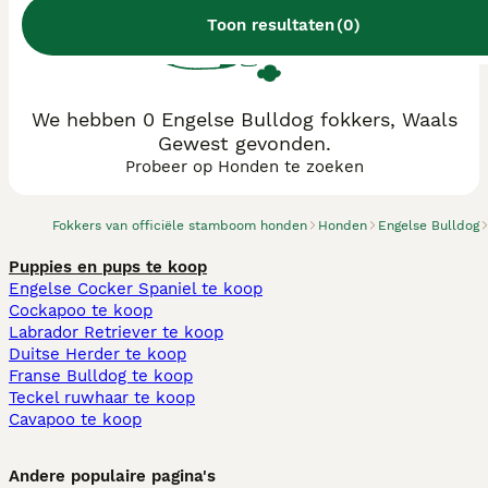
Toon resultaten
(
0
)
We hebben 0 Engelse Bulldog fokkers, Waals
Gewest gevonden.
Probeer op Honden te zoeken
Fokkers van officiële stamboom honden
Honden
Engelse Bulldog
Puppies en pups te koop
Engelse Cocker Spaniel te koop
Cockapoo te koop
Labrador Retriever te koop
Duitse Herder te koop
Franse Bulldog te koop
Teckel ruwhaar te koop
Cavapoo te koop
Andere populaire pagina's