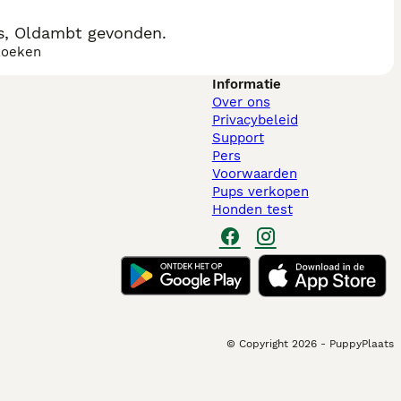
s, Oldambt gevonden.
zoeken
Informatie
Over ons
Privacybeleid
Support
Pers
Voorwaarden
Pups verkopen
Honden test
© Copyright
2026
-
PuppyPlaats