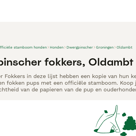
officiële stamboom honden
Honden
Dwergpinscher
Groningen
Oldambt
inscher fokkers, Oldambt
 Fokkers in deze lijst hebben een kopie van hun ken
en fokken pups met een officiële stamboom. Koop j
echtheid van de papieren van de pup en ouderhonden