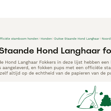
officiële stamboom honden
Honden
Duitse Staande Hond Langhaar
Noord
 Staande Hond Langhaar fo
e Hond Langhaar Fokkers in deze lijst hebben een k
s aangeleverd, en fokken pups met een officiële s
elf altijd op de echtheid van de papieren van de p