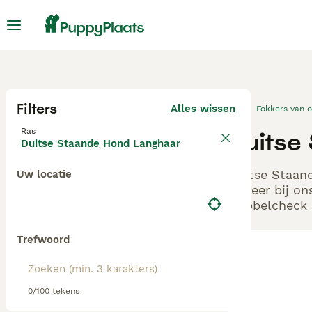
Filters
Alles wissen
Fokkers van 
Ras
Duitse
Duitse Staande Hond Langhaar
Duitse Staand
Uw locatie
Beheer bij on
Dubbelcheck z
Trefwoord
0/100 tekens