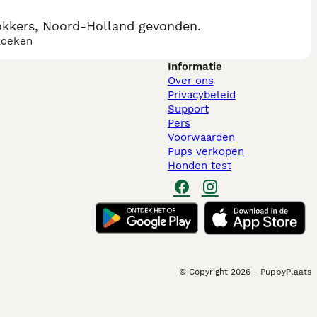
kkers, Noord-Holland gevonden.
zoeken
Informatie
Over ons
Privacybeleid
Support
Pers
Voorwaarden
Pups verkopen
Honden test
© Copyright
2026
-
PuppyPlaats