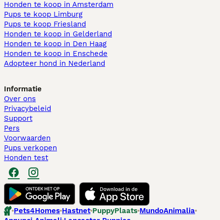
Honden te koop in Amsterdam
Pups te koop Limburg​
Pups te koop Friesland​
Honden te koop in Gelderland
Honden te koop in Den Haag
Honden te koop in Enschede
Adopteer hond in Nederland
Informatie
Over ons
Privacybeleid
Support
Pers
Voorwaarden
Pups verkopen
Honden test
Pets4Homes
Hastnet
PuppyPlaats
MundoAnimalia