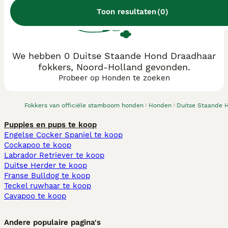
Toon resultaten
(
0
)
We hebben 0 Duitse Staande Hond Draadhaar
fokkers, Noord-Holland gevonden.
Probeer op Honden te zoeken
Fokkers van officiële stamboom honden
Honden
Duitse Staande 
Puppies en pups te koop
Engelse Cocker Spaniel te koop
Cockapoo te koop
Labrador Retriever te koop
Duitse Herder te koop
Franse Bulldog te koop
Teckel ruwhaar te koop
Cavapoo te koop
Andere populaire pagina's