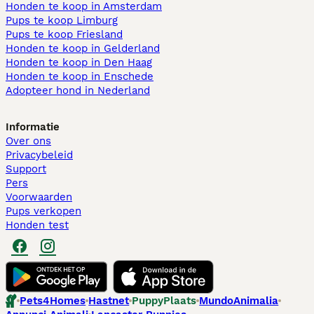
Honden te koop in Amsterdam
Pups te koop Limburg​
Pups te koop Friesland​
Honden te koop in Gelderland
Honden te koop in Den Haag
Honden te koop in Enschede
Adopteer hond in Nederland
Informatie
Over ons
Privacybeleid
Support
Pers
Voorwaarden
Pups verkopen
Honden test
Pets4Homes
Hastnet
PuppyPlaats
MundoAnimalia