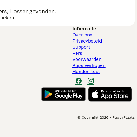
rs, Losser gevonden.
zoeken
Informatie
Over ons
Privacybeleid
Support
Pers
Voorwaarden
Pups verkopen
Honden test
© Copyright
2026
-
PuppyPlaats