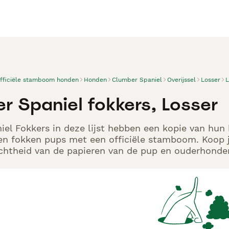
officiële stamboom honden
Honden
Clumber Spaniel
Overijssel
Losser
L
r Spaniel fokkers, Losser
el Fokkers in deze lijst hebben een kopie van hun k
en fokken pups met een officiële stamboom. Koop j
echtheid van de papieren van de pup en ouderhonden