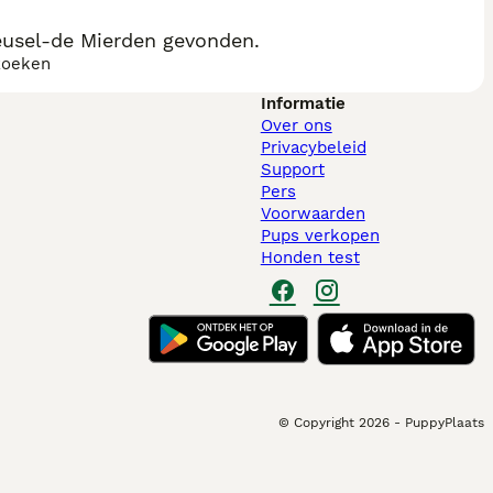
eusel-de Mierden gevonden.
zoeken
Informatie
Over ons
Privacybeleid
Support
Pers
Voorwaarden
Pups verkopen
Honden test
© Copyright
2026
-
PuppyPlaats