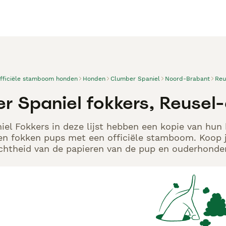
officiële stamboom honden
Honden
Clumber Spaniel
Noord-Brabant
Reu
r Spaniel fokkers, Reusel
el Fokkers in deze lijst hebben een kopie van hun k
en fokken pups met een officiële stamboom. Koop j
echtheid van de papieren van de pup en ouderhonden