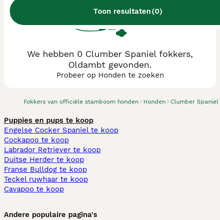
Toon resultaten
(
0
)
We hebben 0 Clumber Spaniel fokkers,
Oldambt gevonden.
Probeer op Honden te zoeken
Fokkers van officiële stamboom honden
Honden
Clumber Spaniel
Puppies en pups te koop
Engelse Cocker Spaniel te koop
Cockapoo te koop
Labrador Retriever te koop
Duitse Herder te koop
Franse Bulldog te koop
Teckel ruwhaar te koop
Cavapoo te koop
Andere populaire pagina's