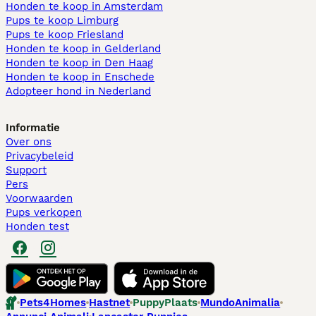
Honden te koop in Amsterdam
Pups te koop Limburg​
Pups te koop Friesland​
Honden te koop in Gelderland
Honden te koop in Den Haag
Honden te koop in Enschede
Adopteer hond in Nederland
Informatie
Over ons
Privacybeleid
Support
Pers
Voorwaarden
Pups verkopen
Honden test
Pets4Homes
Hastnet
PuppyPlaats
MundoAnimalia