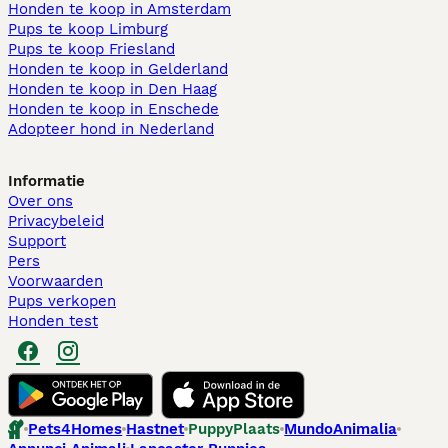
Honden te koop in Amsterdam
Pups te koop Limburg​
Pups te koop Friesland​
Honden te koop in Gelderland
Honden te koop in Den Haag
Honden te koop in Enschede
Adopteer hond in Nederland
Informatie
Over ons
Privacybeleid
Support
Pers
Voorwaarden
Pups verkopen
Honden test
Pets4Homes
Hastnet
PuppyPlaats
MundoAnimalia