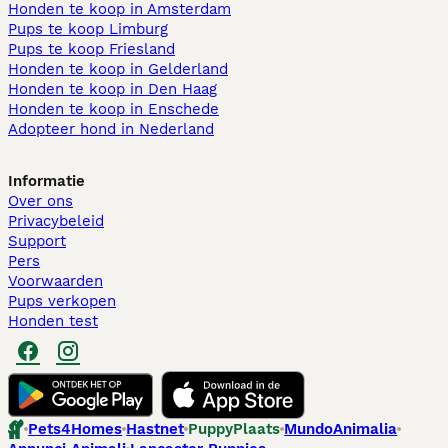
Honden te koop in Amsterdam
Pups te koop Limburg​
Pups te koop Friesland​
Honden te koop in Gelderland
Honden te koop in Den Haag
Honden te koop in Enschede
Adopteer hond in Nederland
Informatie
Over ons
Privacybeleid
Support
Pers
Voorwaarden
Pups verkopen
Honden test
Pets4Homes
Hastnet
PuppyPlaats
MundoAnimalia