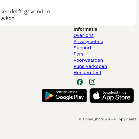
sendelft gevonden.
zoeken
Informatie
Over ons
Privacybeleid
Support
Pers
Voorwaarden
Pups verkopen
Honden test
© Copyright
2026
-
PuppyPlaats