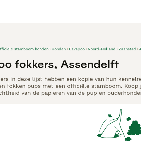
officiële stamboom honden
Honden
Cavapoo
Noord-Holland
Zaanstad
o fokkers, Assendelft
rs in deze lijst hebben een kopie van hun kennelreg
en fokken pups met een officiële stamboom. Koop j
echtheid van de papieren van de pup en ouderhonden