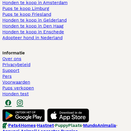
Honden te koop in Amsterdam
Pups te koop Limburg​
Pups te koop Friesland​
Honden te koop in Gelderland
Honden te koop in Den Haag
Honden te koop in Enschede
Adopteer hond in Nederland
Informatie
Over ons
Privacybeleid
Support
Pers
Voorwaarden
Pups verkopen
Honden test
Pets4Homes
Hastnet
PuppyPlaats
MundoAnimalia