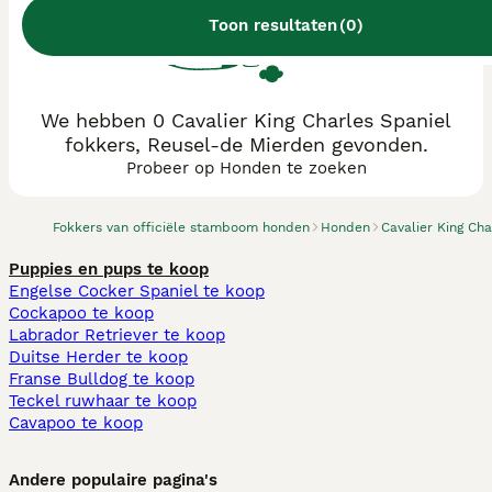
Toon resultaten
(
0
)
We hebben 0 Cavalier King Charles Spaniel
fokkers, Reusel-de Mierden gevonden.
Probeer op Honden te zoeken
Fokkers van officiële stamboom honden
Honden
Cavalier King Cha
Puppies en pups te koop
Engelse Cocker Spaniel te koop
Cockapoo te koop
Labrador Retriever te koop
Duitse Herder te koop
Franse Bulldog te koop
Teckel ruwhaar te koop
Cavapoo te koop
Andere populaire pagina's