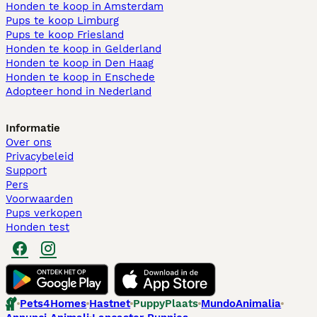
Honden te koop in Amsterdam
Pups te koop Limburg​
Pups te koop Friesland​
Honden te koop in Gelderland
Honden te koop in Den Haag
Honden te koop in Enschede
Adopteer hond in Nederland
Informatie
Over ons
Privacybeleid
Support
Pers
Voorwaarden
Pups verkopen
Honden test
Pets4Homes
Hastnet
PuppyPlaats
MundoAnimalia