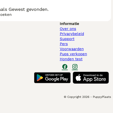
aals Gewest gevonden.
zoeken
Informatie
Over ons
Privacybeleid
Support
Pers
Voorwaarden
Pups verkopen
Honden test
© Copyright
2026
-
PuppyPlaats