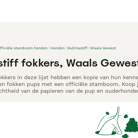
officiële stamboom honden
Honden
Bullmastiff
Waals Gewest
stiff fokkers, Waals Gewes
okkers in deze lijst hebben een kopie van hun kennel
en fokken pups met een officiële stamboom. Koop j
echtheid van de papieren van de pup en ouderhonden