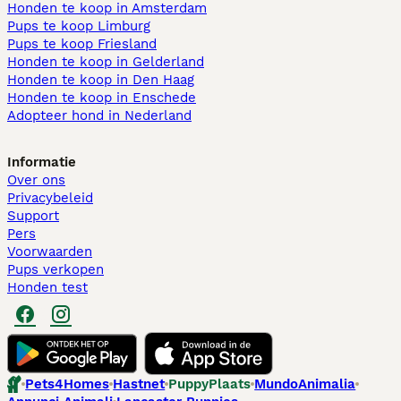
Honden te koop in Amsterdam
Pups te koop Limburg​
Pups te koop Friesland​
Honden te koop in Gelderland
Honden te koop in Den Haag
Honden te koop in Enschede
Adopteer hond in Nederland
Informatie
Over ons
Privacybeleid
Support
Pers
Voorwaarden
Pups verkopen
Honden test
Pets4Homes
Hastnet
PuppyPlaats
MundoAnimalia