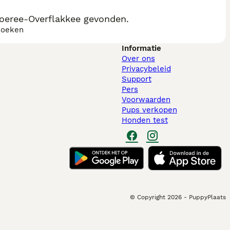
oeree-Overflakkee gevonden.
zoeken
Informatie
Over ons
Privacybeleid
Support
Pers
Voorwaarden
Pups verkopen
Honden test
© Copyright
2026
-
PuppyPlaats