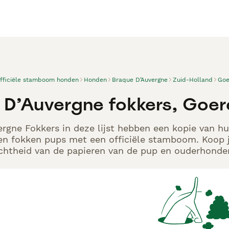
officiële stamboom honden
Honden
Braque D’Auvergne
Zuid-Holland
Goe
 D’Auvergne fokkers, Goe
rgne Fokkers in deze lijst hebben een kopie van hun
en fokken pups met een officiële stamboom. Koop j
echtheid van de papieren van de pup en ouderhonden