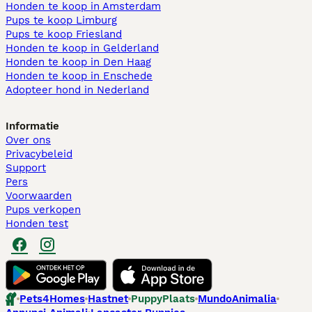
Honden te koop in Amsterdam
Pups te koop Limburg​
Pups te koop Friesland​
Honden te koop in Gelderland
Honden te koop in Den Haag
Honden te koop in Enschede
Adopteer hond in Nederland
Informatie
Over ons
Privacybeleid
Support
Pers
Voorwaarden
Pups verkopen
Honden test
Pets4Homes
Hastnet
PuppyPlaats
MundoAnimalia